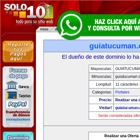
guiatucuman
El dueño de este dominio lo ha
Mayusculas:
GUIATUCUM
Minusculas:
guiatucuman.
Longitud:
11 caracteres
Categorias:
Portales
Precio:
Realizar una o
Visitar!
guiatucuman
Serán consideradas ofer
Realizar una Oferta