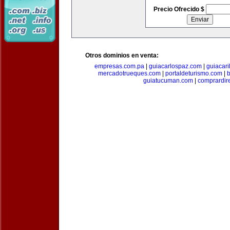
Precio Ofrecido $
Otros dominios en venta:
empresas.com.pa
|
guiacarlospaz.com
|
guiacari
mercadotrueques.com
|
portaldeturismo.com
|
b
guiatucuman.com
|
comprardir